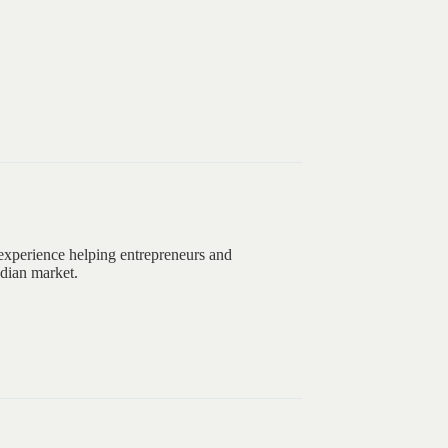
experience helping entrepreneurs and
ndian market.