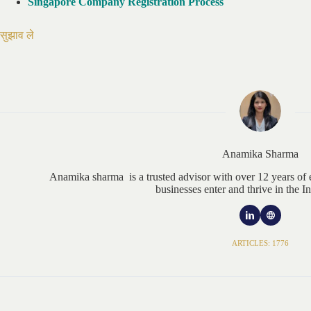
Singapore Company Registration Process
सुझाव ले
Anamika Sharma
Anamika sharma is a trusted advisor with over 12 years of 
businesses enter and thrive in the I
ARTICLES: 1776