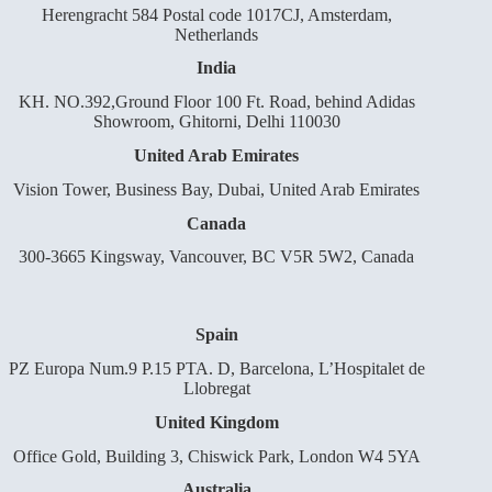
Herengracht 584 Postal code 1017CJ, Amsterdam,
Netherlands
India
KH. NO.392,Ground Floor 100 Ft. Road, behind Adidas
Showroom, Ghitorni, Delhi 110030
United Arab Emirates
Vision Tower, Business Bay, Dubai, United Arab Emirates
Canada
300-3665 Kingsway, Vancouver, BC V5R 5W2, Canada
Spain
PZ Europa Num.9 P.15 PTA. D, Barcelona, L’Hospitalet de
Llobregat
United Kingdom
Office Gold, Building 3, Chiswick Park, London W4 5YA
Australia